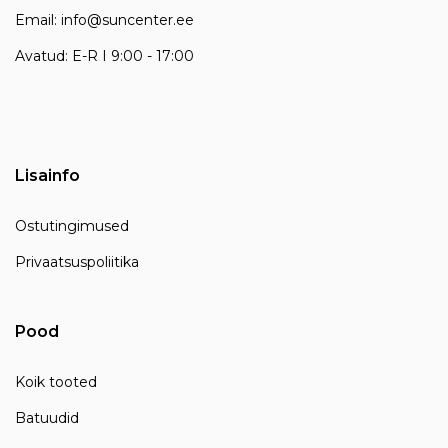
Email: info@suncenter.ee
Avatud: E-R I 9:00 - 17:00
Lisainfo
Ostutingimused
Privaatsuspoliitika
Pood
Koik tooted
Batuudid