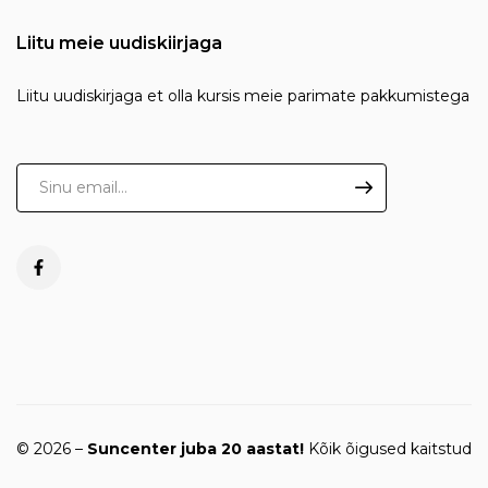
Liitu meie uudiskiirjaga
Liitu uudiskirjaga et olla kursis meie parimate pakkumistega
© 2026 –
Suncenter juba 20 aastat!
Kõik õigused kaitstud