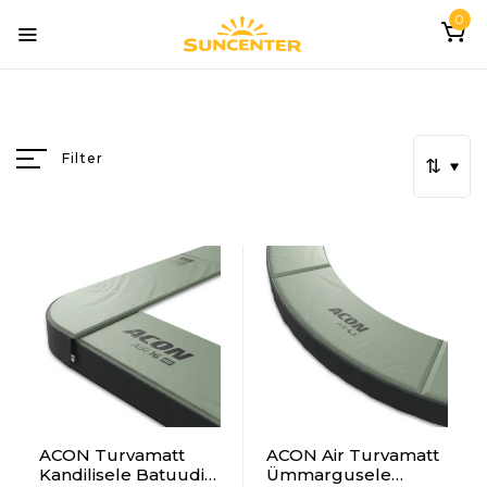
0
Filter
ACON Turvamatt
ACON Air Turvamatt
Kandilisele Batuudile
Ümmargusele